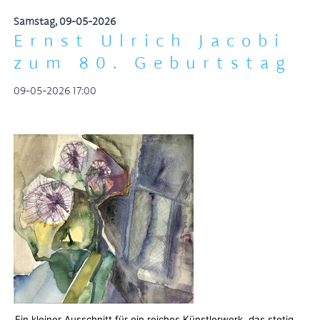
Galerien
2026
Samstag,
09-05-2026
Ernst Ulrich Jacobi
zum 80. Geburtstag
09-05-2026 17:00
Ein kleiner Ausschnitt für ein reiches Künstlerwerk, das stetig